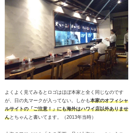
よくよく見てみるとロゴはほぼ本家と全く同じなのです
が、日の丸マークが入ってない。しかも
本家のオフィシャ
ルサイトの「ご注意！」にも海外はハワイ店以外ありませ
ん
とちゃんと書いてます。（2013年当時）