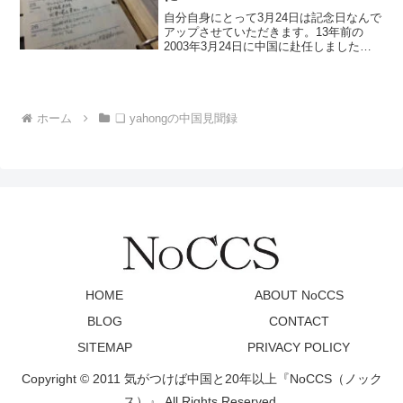
自分自身にとって3月24日は記念日なんで
アップさせていただきます。13年前の
2003年3月24日に中国に赴任しました。
気がつけば丸13年、ついに今日から14年
目に突入です。13年と言うと長いです
が、感覚的には非常に早かったです。先
輩の中には...
ホーム
❏ yahongの中国見聞録
HOME
ABOUT NoCCS
BLOG
CONTACT
SITEMAP
PRIVACY POLICY
Copyright © 2011 気がつけば中国と20年以上『NoCCS（ノック
ス）』 All Rights Reserved.