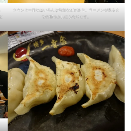
」
カウンター前にはいろんな告知などがあり、ラーメンが来るま
慣
での暇つぶしにもなります。