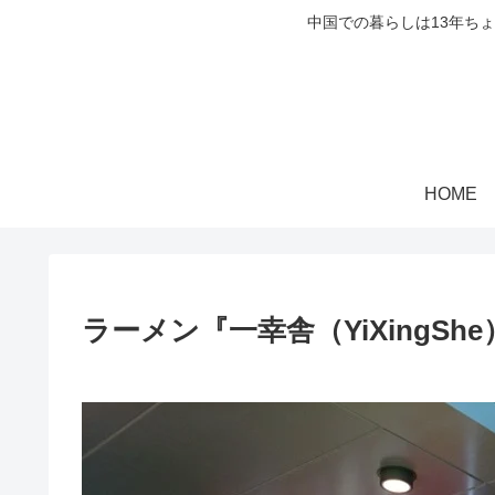
中国での暮らしは13年ち
HOME
ラーメン『一幸舎（YiXingShe