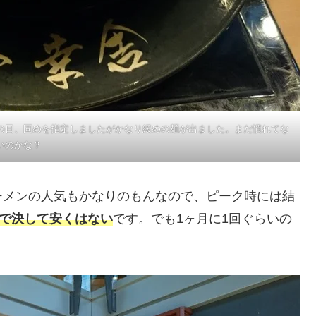
の日、固めを指定しましたがかなり緩めの麺が出ました。まだ慣れてな
いのかな？
ーメンの人気もかなりのもんなので、ピーク時には結
ので決して安くはない
です。でも1ヶ月に1回ぐらいの