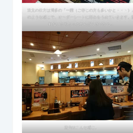
注文の仕方は博多の「一蘭（ご存じの方も多いかと・・・）
のような感じで、オーダーシートに好みをうめていきます。
れないとちょっとめんどくさいかも。
店内はこんな感じ。