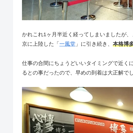
かれこれ1ヶ月半近く経ってしまいましたが
京に上陸した「
一風堂
」に引き続き、
本格博
仕事の合間にちょうどいいタイミングで近く
るとの事だったので、早めの到着は大正解で