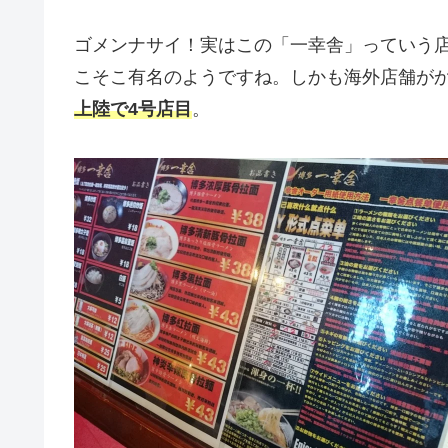
ゴメンナサイ！実はこの「一幸舎」っていう
こそこ有名のようですね。しかも海外店舗が
上陸で4号店目
。