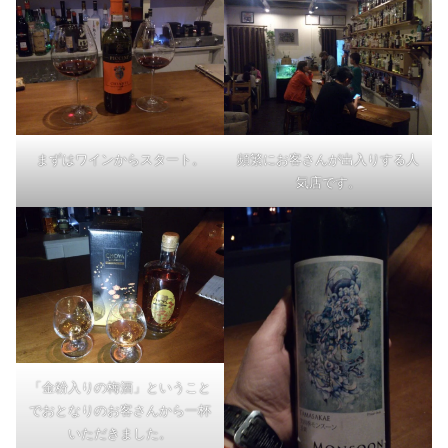
まずはワインからスタート。
頻繁にお客さんが出入りする人
気店です。
「金粉入りの梅酒」ということ
でおとなりのお客さんから一杯
いただきました。