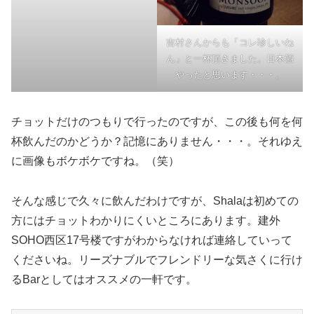
吉村さんからも「コレ珍しいね
ん」と一杯頂きました。日本酒
やったと思います・・・。
チョットだけのつもりで行ったのですが、この後も何を何
杯飲んだのかどうか？記憶にありません・・・。それゆえ
に画像もボケボケですね。（笑）
そんな感じで久々に飲んだわけですが、Shalaは初めての
方にはチョットわかりにくいところにあります。建外
SOHO西区17号楼ですがわからなければ連絡していって
くださいね。リーズナブルでフレンドリーな気さくに行け
るBarとしてはオススメの一軒です。