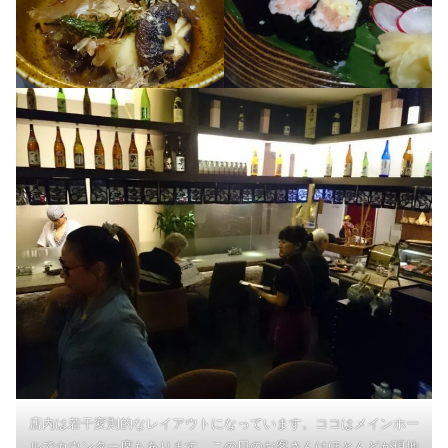
店内は若干変則的なレイアウトになっています。ココはメインホー
ルでカウンター席もあります。この日のお客さんはほとんどが現地